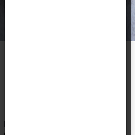
Ausgewählte Futtermittel und Zubehör
für gesunde Tiere und zufriedene
Halter.