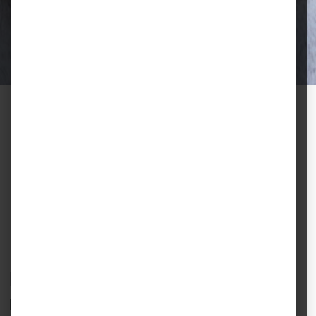
Ausgewählte Futtermittel und Zubehör
für gesunde Tiere und zufriedene
Halter.