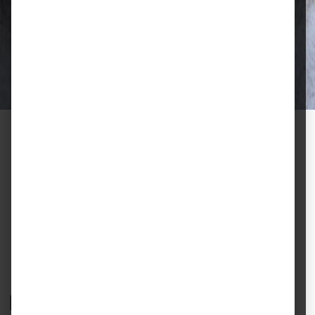
Qualität, die überzeugt
Ausgewählte Futtermittel und Zubehör
für gesunde Tiere und zufriedene
Halter.