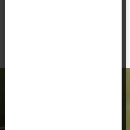
Stiefel RP1 Insekten Stop
Spray Sensitiv
Inhalt:
0.5 Liter
(39,80 € / 1 Liter)
19,90 €
Alles für Ihr Tier