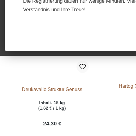
Die Registrierung dauert nur wenige Minuten. Viel
Verständnis und Ihre Treue!
Hartog C
Deukavallo Struktur Genuss
Inhalt:
15 kg
(1,62 € / 1 kg)
24,30 €