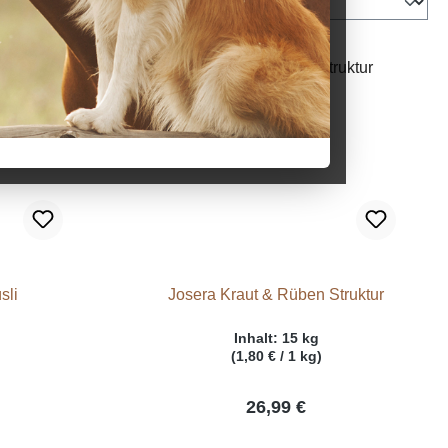
sli
Josera Kraut & Rüben Struktur
Inhalt:
15 kg
(1,80 € / 1 kg)
26,99 €