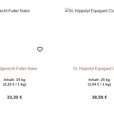
dgerecht Futter Natur
St. Hippolyt Equigard 
Inhalt:
15 kg
Inhalt:
25 kg
(2,22 € / 1 kg)
(1,54 € / 1 kg)
33,30 €
38,59 €