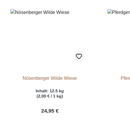
Nösenberger Wilde Wiese
Pfer
Inhalt:
12.5 kg
(2,00 € / 1 kg)
24,95 €