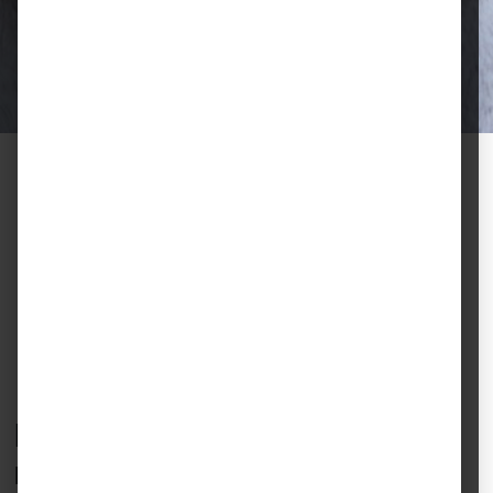
Ausgewählte Futtermittel und Zubehör
für gesunde Tiere und zufriedene
Halter.