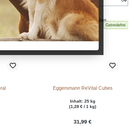
Getreidefrei
ral
Eggersmann ReVital Cubes
Inhalt:
25 kg
(1,28 € / 1 kg)
31,99 €