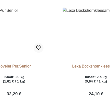
öveler Pur.Senior
Lexa Bockshornklee
Inhalt:
20 kg
Inhalt:
2.5 kg
(1,61 € / 1 kg)
(9,64 € / 1 kg)
32,29 €
24,10 €