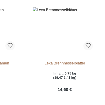
samen
Lexa Brennnesselblätter
Inhalt:
0.75 kg
(19,47 € / 1 kg)
14,60 €