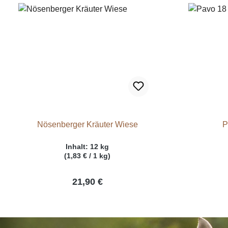
Nösenberger Kräuter Wiese
P
Inhalt:
12 kg
(1,83 € / 1 kg)
21,90 €