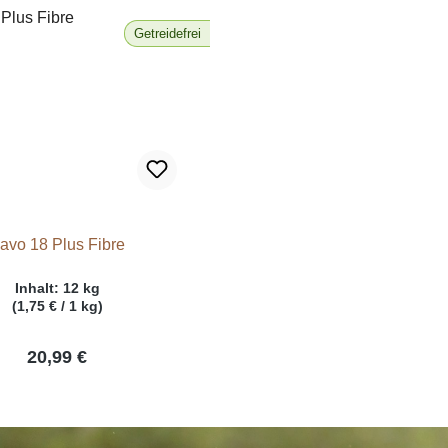
Getreidefrei
avo 18 Plus Fibre
Inhalt:
12 kg
(1,75 € / 1 kg)
20,99 €