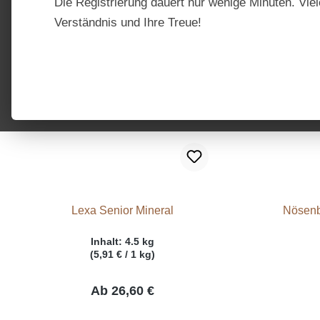
Die Registrierung dauert nur wenige Minuten. Viel
Verständnis und Ihre Treue!
Lexa Senior Mineral
Nösenb
Inhalt:
4.5 kg
(5,91 € / 1 kg)
Ab
26,60 €