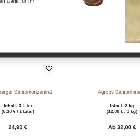
en Dank für Ihr
erger Seniorkonzentrat
Agrobs Seniormine
Inhalt:
3 Liter
Inhalt:
3 kg
(8,30 € / 1 Liter)
(12,00 € / 1 kg)
24,90 €
Ab
32,00 €