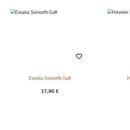
Ewalia Seniorfit-Saft
H
17,90 €