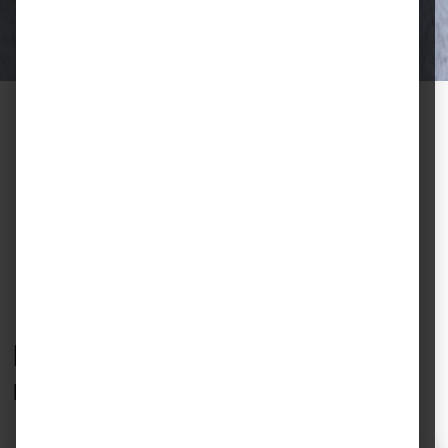
Halter.