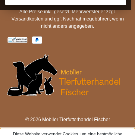
Alle Preise inkl. gesetzl. Mehrwertsteuer zzgl.
Versandkosten
und ggf. Nachnahmegebühren, wenn
nicht anders angegeben.
© 2026 Mobiler Tierfutterhandel Fischer
Diese Website verwendet Cookies, um eine bestmögliche