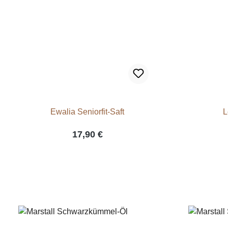
Ewalia Seniorfit-Saft
L
17,90 €