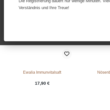
Die Registrierung dauert nur wenige Minuten. Viel
Verständnis und Ihre Treue!
Ewalia Immunvitalsaft
Nösenb
17,90 €