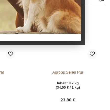
Getreidefrei
ral
Agrobs Selen Pur
Inhalt:
0.7 kg
(34,00 € / 1 kg)
23,80 €