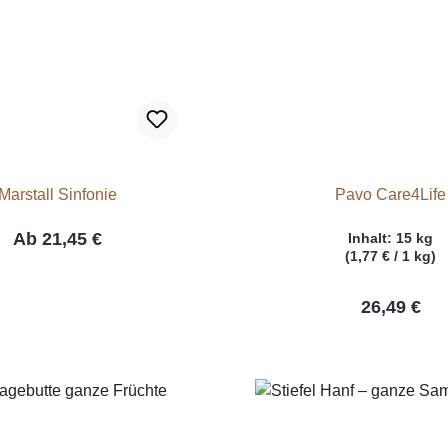
Marstall Sinfonie
Pavo Care4Life
Ab
21,45 €
Inhalt:
15 kg
(1,77 € / 1 kg)
26,49 €