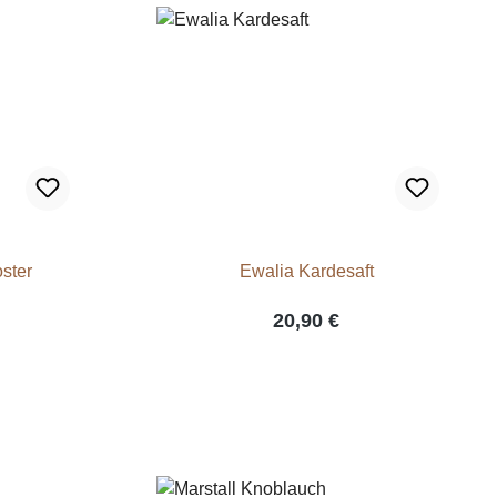
ster
Ewalia Kardesaft
20,90 €