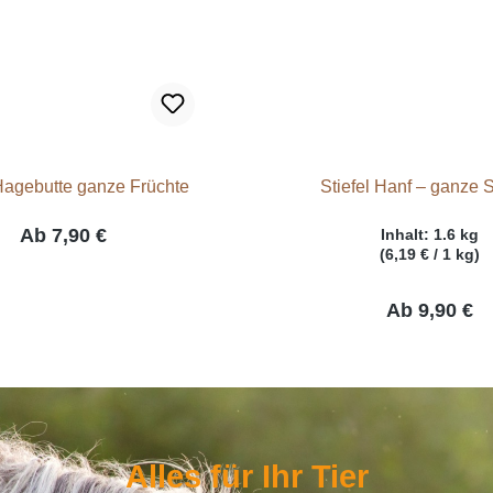
 Hagebutte ganze Früchte
Stiefel Hanf – ganze
Ab
7,90 €
Inhalt:
1.6 kg
(6,19 € / 1 kg)
Ab
9,90 €
Alles für Ihr Tier