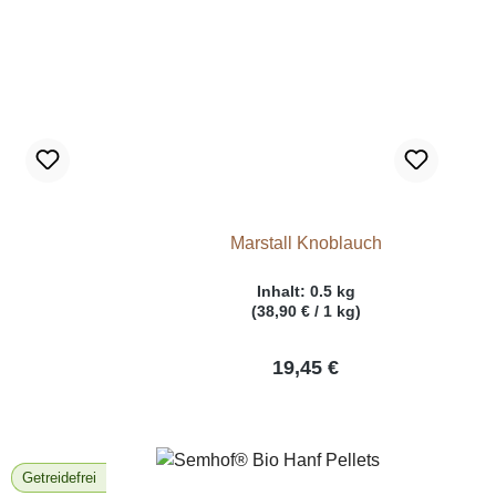
a
Marstall Knoblauch
Inhalt:
0.5 kg
(38,90 € / 1 kg)
19,45 €
Getreidefrei