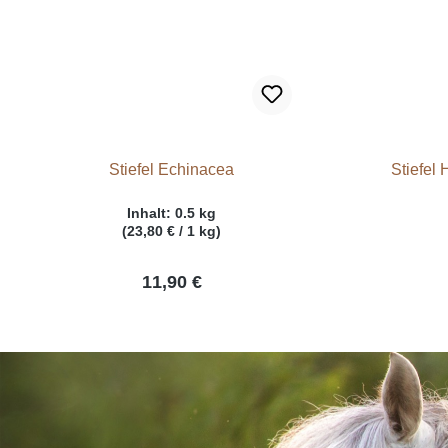
Stiefel Echinacea
Stiefel
Inhalt:
0.5 kg
(23,80 € / 1 kg)
11,90 €