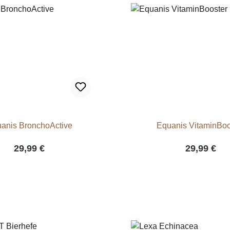
anis BronchoActive
Equanis VitaminBoo
29,99 €
29,99 €