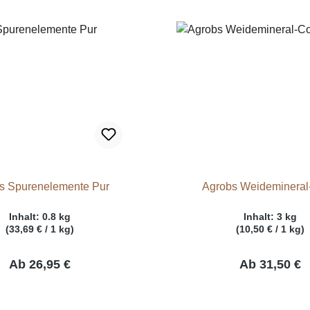
s Spurenelemente Pur
Agrobs Weideminera
Inhalt:
0.8 kg
Inhalt:
3 kg
(33,69 € / 1 kg)
(10,50 € / 1 kg)
Ab
26,95 €
Ab
31,50 €