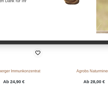
en Dank für Ihr
erger Immunkonzentrat
Agrobs Naturmine
Ab
24,90 €
Ab
28,00 €