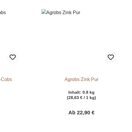
l-Cobs
Agrobs Zink Pur
Inhalt:
0.8 kg
(28,63 € / 1 kg)
Ab
22,90 €