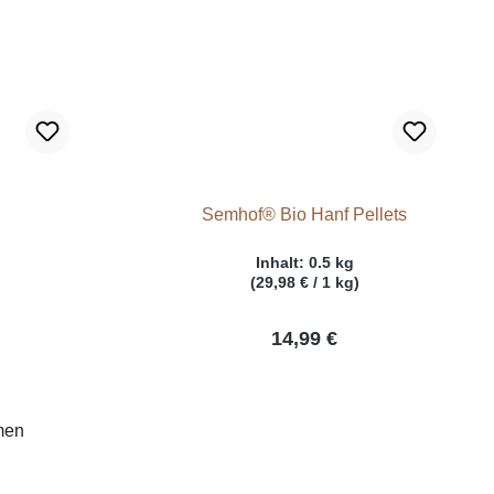
Semhof® Bio Hanf Pellets
Inhalt:
0.5 kg
(29,98 € / 1 kg)
14,99 €