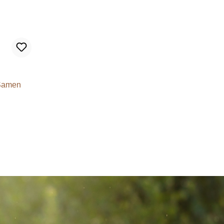
 Samen