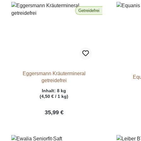
Getreidefrei
Eggersmann Kräutermineral
Equ
getreidefrei
Inhalt:
8 kg
(4,50 € / 1 kg)
35,99 €