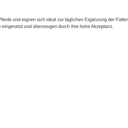
ür Pferde und eignen sich ideal zur täglichen Ergänzung der Fü
ne eingesetzt und überzeugen durch ihre hohe Akzeptanz.