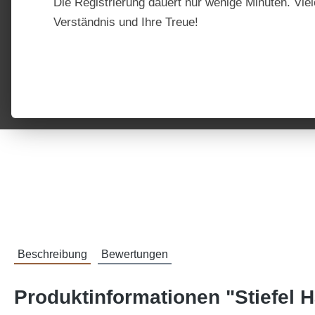
Die Registrierung dauert nur wenige Minuten. Viel
Verständnis und Ihre Treue!
Beschreibung
Bewertungen
Produktinformationen "Stiefel 