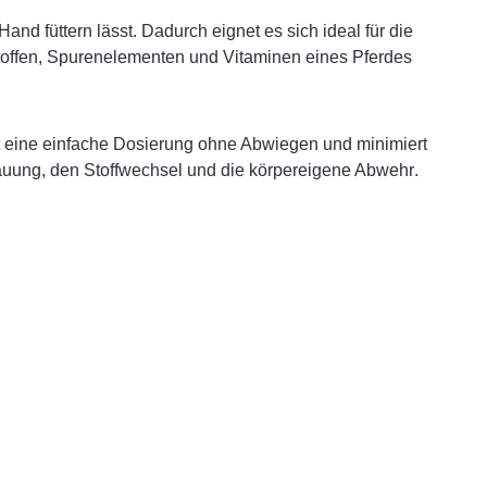
and füttern lässt. Dadurch eignet es sich ideal für die
stoffen, Spurenelementen und Vitaminen
eines Pferdes
ht eine einfache Dosierung ohne Abwiegen und minimiert
uung, den Stoffwechsel und die körpereigene Abwehr
.