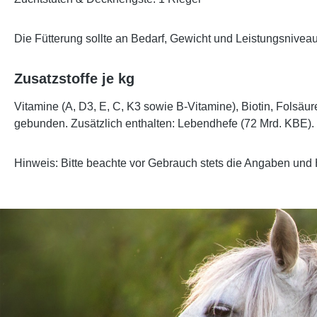
Die Fütterung sollte an Bedarf, Gewicht und Leistungsnive
Zusatzstoffe je kg
Vitamine (A, D3, E, C, K3 sowie B-Vitamine), Biotin, Folsäu
gebunden. Zusätzlich enthalten: Lebendhefe (72 Mrd. KBE).
Hinweis:
Bitte beachte vor Gebrauch stets die Angaben und 