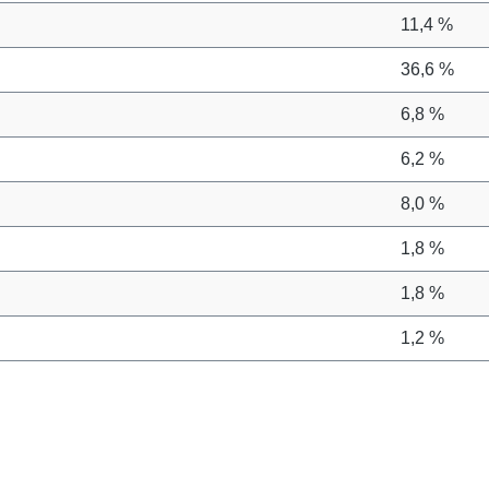
11,4 %
36,6 %
6,8 %
6,2 %
8,0 %
1,8 %
1,8 %
1,2 %