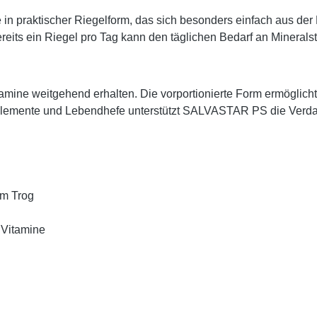
e in praktischer Riegelform, das sich besonders einfach aus der H
ereits ein Riegel pro Tag kann den
täglichen Bedarf an Mineral
amine weitgehend erhalten. Die vorportionierte Form ermöglic
nelemente und Lebendhefe unterstützt SALVASTAR PS die
Verda
im Trog
d Vitamine