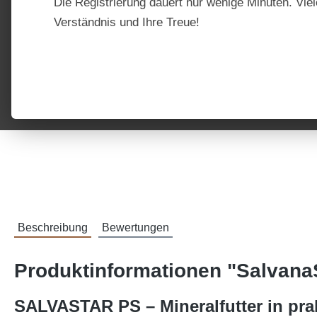
Die Registrierung dauert nur wenige Minuten. Viel
Verständnis und Ihre Treue!
Beschreibung
Bewertungen
Produktinformationen "Salvana
SALVASTAR PS – Mineralfutter in prak