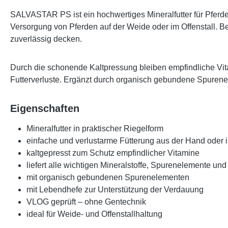
SALVASTAR PS
ist ein hochwertiges Mineralfutter für Pferd
Versorgung von Pferden auf der Weide oder im Offenstall. B
zuverlässig decken.
Durch die schonende
Kaltpressung
bleiben empfindliche Vit
Futterverluste. Ergänzt durch organisch gebundene Spure
Eigenschaften
Mineralfutter in praktischer Riegelform
einfache und verlustarme Fütterung aus der Hand oder 
kaltgepresst zum Schutz empfindlicher Vitamine
liefert alle wichtigen Mineralstoffe, Spurenelemente un
mit organisch gebundenen Spurenelementen
mit Lebendhefe zur Unterstützung der Verdauung
VLOG geprüft – ohne Gentechnik
ideal für Weide- und Offenstallhaltung