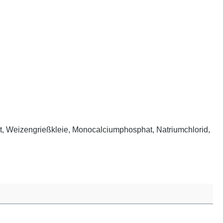
, Weizengrießkleie, Monocalciumphosphat, Natriumchlorid,