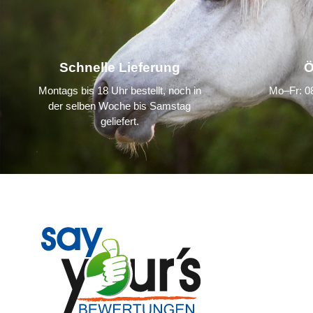
Schnelle Lieferung
Ö
Montags bis 18 Uhr bestellt, noch in
Mo–Fr: 08
der selben Woche bis Samstag
geliefert.