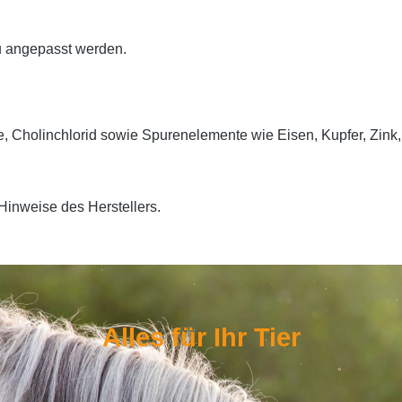
au angepasst werden.
re, Cholinchlorid sowie Spurenelemente wie Eisen, Kupfer, Zink
Hinweise des Herstellers.
Alles für Ihr Tier