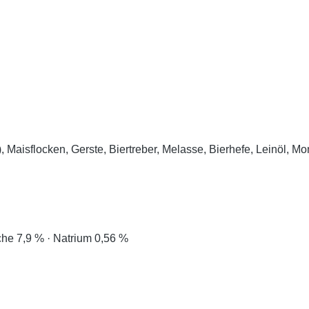
t), Maisflocken, Gerste, Biertreber, Melasse, Bierhefe, Leinöl
che 7,9 % · Natrium 0,56 %