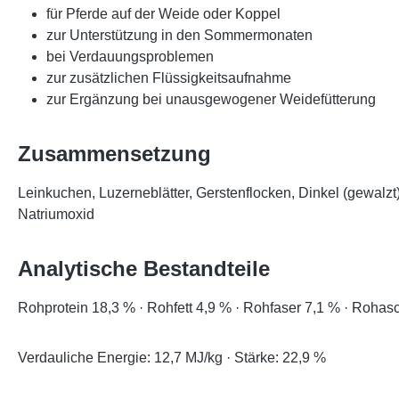
für Pferde auf der Weide oder Koppel
zur Unterstützung in den Sommermonaten
bei Verdauungsproblemen
zur zusätzlichen Flüssigkeitsaufnahme
zur Ergänzung bei unausgewogener Weidefütterung
Zusammensetzung
Leinkuchen, Luzerneblätter, Gerstenflocken, Dinkel (gewalz
Natriumoxid
Analytische Bestandteile
Rohprotein 18,3 % · Rohfett 4,9 % · Rohfaser 7,1 % · Rohas
Verdauliche Energie: 12,7 MJ/kg · Stärke: 22,9 %