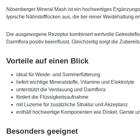
Nösenberger Mineral Mash
ist ein hochwertiges Ergänzungsf
typische Nährstofflücken aus, die bei reiner Weidehaltung en
Die ausgewogene Rezeptur kombiniert wertvolle Getreidefloc
Darmflora positiv beeinflusst. Gleichzeitig sorgt die Zubere
Vorteile auf einen Blick
ideal für Weide- und Sommerfütterung
liefert wichtige Mineralstoffe, Vitamine und Elektrolyte
unterstützt die Verdauung und Darmflora
fördert die Flüssigkeitsaufnahme
mit Luzerne für zusätzliche Struktur und Akzeptanz
enthält hochwertige Komponenten wie Dinkel, Gerste u
Besonders geeignet