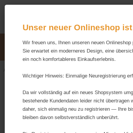
m Hauptinhalt springen
Zur Suche springen
Zur Hauptnavigation springen
Unser neuer Onlineshop ist
Unsere Vorteile
Wir freuen uns, Ihnen unseren neuen Onlineshop 
Beratung via WhatsApp:
0176 / 99 66 31 80
Sie erwartet ein moderneres Design, eine übersich
ein noch komfortableres Einkaufserlebnis.
Alles fürs Pferd
Kraftfutter & Müsli
Mash
Wichtiger Hinweis:
Einmalige Neuregistrierung erf
Bildergalerie überspringen
Da wir vollständig auf ein neues Shopsystem umg
bestehende Kundendaten leider nicht übertragen w
daher, sich einmalig neu zu registrieren — Ihre b
bleiben davon selbstverständlich unberührt.