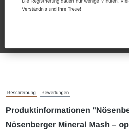
Die Registrierung dauert nur wenige Minuten. Viel
Verständnis und Ihre Treue!
Beschreibung
Bewertungen
Produktinformationen "Nösenbe
Nösenberger Mineral Mash – op