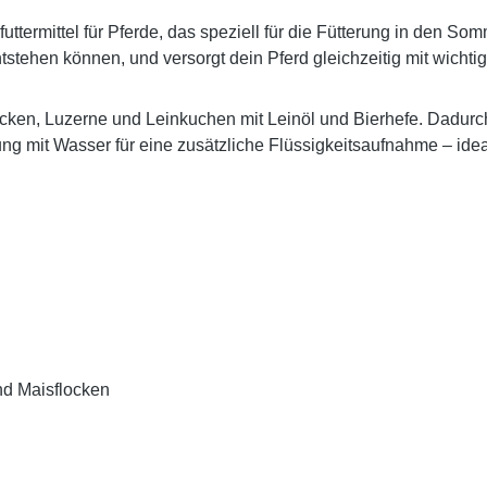
uttermittel für Pferde, das speziell für die Fütterung in den S
tstehen können, und versorgt dein Pferd gleichzeitig mit wichti
ken, Luzerne und Leinkuchen mit Leinöl und Bierhefe. Dadurch 
itung mit Wasser für eine zusätzliche Flüssigkeitsaufnahme – id
nd Maisflocken