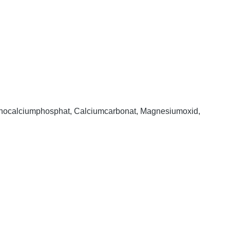
, Monocalciumphosphat, Calciumcarbonat, Magnesiumoxid,