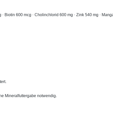
g · Biotin 600 mcg · Cholinchlorid 600 mg · Zink 540 mg · Man
ert.
che Mineralfuttergabe notwendig.