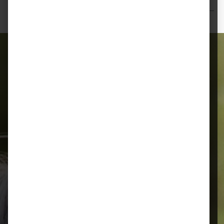
Bewertungen
Alles für Ihr Tier
Schnelle Lieferung
Montags bis 18 Uhr bestellt, noch in
der selben Woche bis Samstag
geliefert.