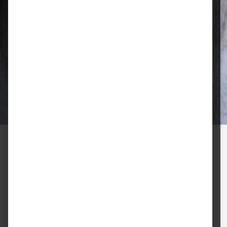
Qualität, die überzeugt
Ausgewählte Futtermittel und Zubehör
für gesunde Tiere und zufriedene
Halter.