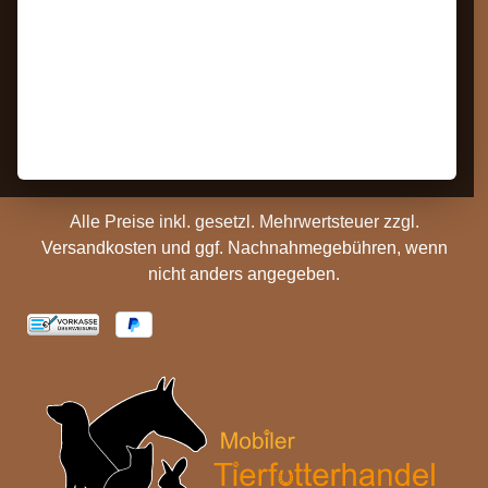
Bestellung Widerrufen
Datenschutz
Kontakt
AGB
Barrierefreiheit
Zahlungs- und
Hinweise
Versandinformationen
Batterieentsorgung
Cookie Einstellungen
Alle Preise inkl. gesetzl. Mehrwertsteuer zzgl.
Versandkosten
und ggf. Nachnahmegebühren, wenn
nicht anders angegeben.