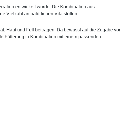
terration entwickelt wurde. Die Kombination aus
ine Vielzahl an
natürlichen Vitalstoffen
.
t, Haut und Fell beitragen. Da bewusst auf die Zugabe von
te Fütterung
in Kombination mit einem passenden