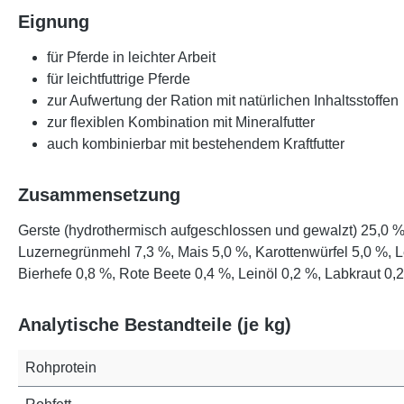
Eignung
für Pferde in leichter Arbeit
für leichtfuttrige Pferde
zur Aufwertung der Ration mit natürlichen Inhaltsstoffen
zur flexiblen Kombination mit Mineralfutter
auch kombinierbar mit bestehendem Kraftfutter
Zusammensetzung
Gerste (hydrothermisch aufgeschlossen und gewalzt) 25,0 %,
Luzernegrünmehl 7,3 %, Mais 5,0 %, Karottenwürfel 5,0 %, L
Bierhefe 0,8 %, Rote Beete 0,4 %, Leinöl 0,2 %, Labkraut 
Analytische Bestandteile (je kg)
Rohprotein