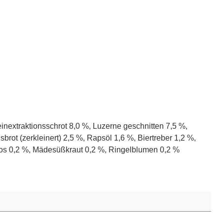
nextraktionsschrot 8,0 %, Luzerne geschnitten 7,5 %,
ot (zerkleinert) 2,5 %, Rapsöl 1,6 %, Biertreber 1,2 %,
Moos 0,2 %, Mädesüßkraut 0,2 %, Ringelblumen 0,2 %