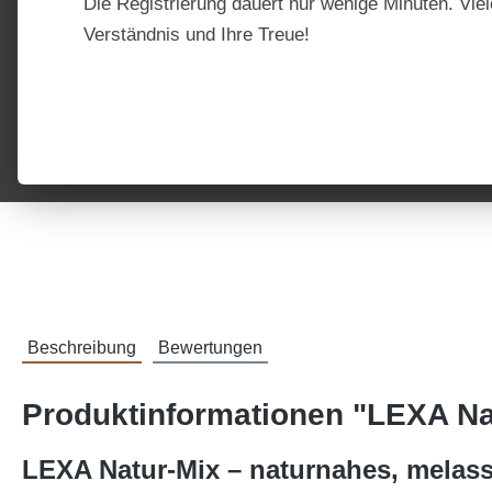
Die Registrierung dauert nur wenige Minuten. Viel
Verständnis und Ihre Treue!
Beschreibung
Bewertungen
Produktinformationen "LEXA Na
LEXA Natur-Mix – naturnahes, melasse