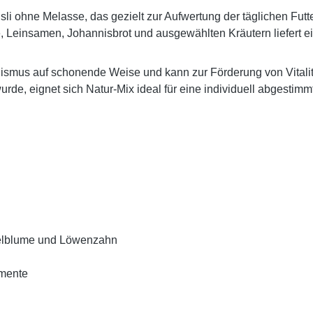
sli ohne Melasse, das gezielt zur Aufwertung der täglichen Fut
, Leinsamen, Johannisbrot und ausgewählten Kräutern liefert e
mus auf schonende Weise und kann zur Förderung von Vitalitä
rde, eignet sich Natur-Mix ideal für eine
individuell abgestimm
ngelblume und Löwenzahn
emente