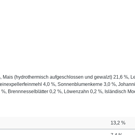
 Mais (hydrothermisch aufgeschlossen und gewalzt) 21,6 %, Lei
einexpellerfeinmehl 4,0 %, Sonnenblumenkerne 3,0 %, Johannisbr
0,2 %, Brennnesselblätter 0,2 %, Löwenzahn 0,2 %, Isländisch 
13,2 %