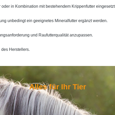
er oder in Kombination mit bestehendem Krippenfutter eingesetz
ckung unbedingt ein
geeignetes Mineralfutter ergänzt
werden.
tungsanforderung und Raufutterqualität anzupassen.
des Herstellers.
Alles für Ihr Tier