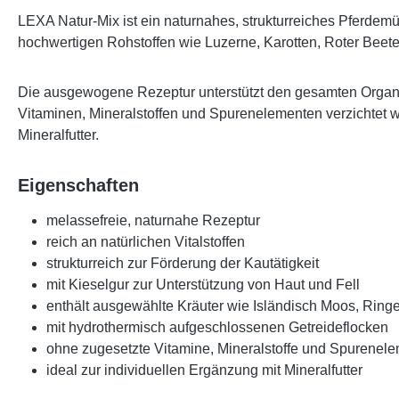
LEXA Natur-Mix
ist ein naturnahes, strukturreiches Pferdemü
hochwertigen Rohstoffen wie Luzerne, Karotten, Roter Beete
Die ausgewogene Rezeptur unterstützt den gesamten Organis
Vitaminen, Mineralstoffen und Spurenelementen verzichtet wu
Mineralfutter.
Eigenschaften
melassefreie, naturnahe Rezeptur
reich an natürlichen Vitalstoffen
strukturreich zur Förderung der Kautätigkeit
mit Kieselgur zur Unterstützung von Haut und Fell
enthält ausgewählte Kräuter wie Isländisch Moos, Ri
mit hydrothermisch aufgeschlossenen Getreideflocken
ohne zugesetzte Vitamine, Mineralstoffe und Spurenel
ideal zur individuellen Ergänzung mit Mineralfutter