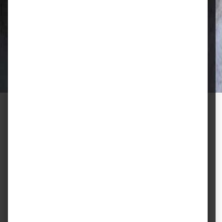
Qualität, die überzeugt
Ausgewählte Futtermittel und Zubehör
für gesunde Tiere und zufriedene
Halter.