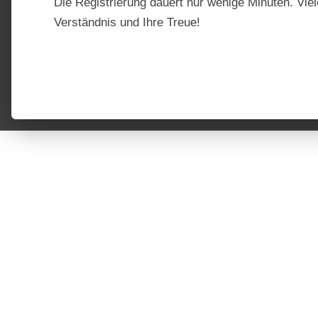
Die Registrierung dauert nur wenige Minuten. Viel
Verständnis und Ihre Treue!