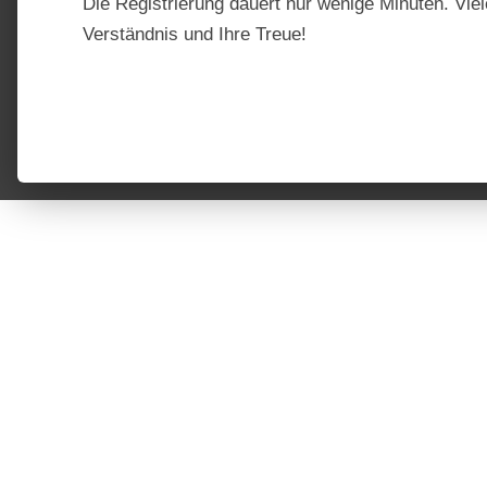
Die Registrierung dauert nur wenige Minuten. Viel
Verständnis und Ihre Treue!