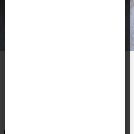
Qualität, die überzeugt
Ausgewählte Futtermittel und Zubehör
für gesunde Tiere und zufriedene
Halter.