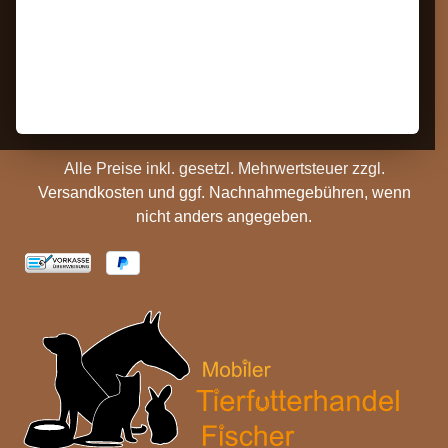
Kontakt
AGB
Barrierefreiheit
Zahlungs- und
Hinweise
Versandinformationen
Batterieentsorgung
Cookie Einstellungen
Alle Preise inkl. gesetzl. Mehrwertsteuer zzgl.
Versandkosten
und ggf. Nachnahmegebühren, wenn
nicht anders angegeben.