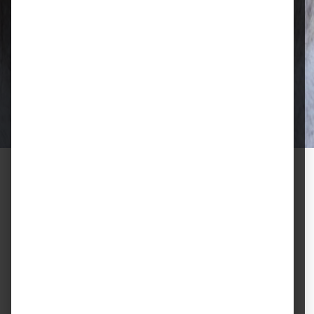
Qualität, die überzeugt
Ausgewählte Futtermittel und Zubehör
für gesunde Tiere und zufriedene
Halter.