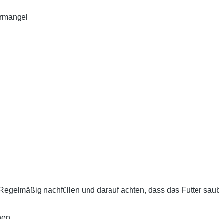
ermangel
 Regelmäßig nachfüllen und darauf achten, dass das Futter saub
hen.