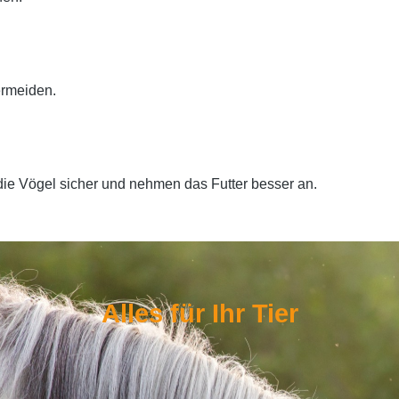
ermeiden.
 die Vögel sicher und nehmen das Futter besser an.
Alles für Ihr Tier