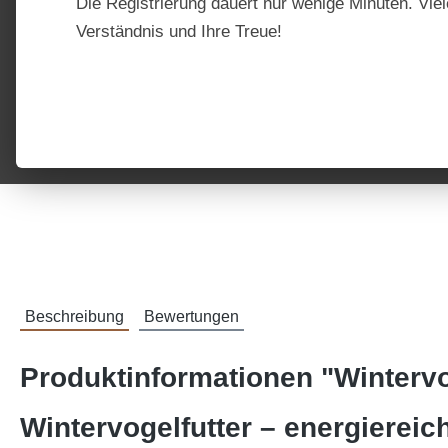
Die Registrierung dauert nur wenige Minuten. Viel
Verständnis und Ihre Treue!
Beschreibung
Bewertungen
Produktinformationen "Wintervo
Wintervogelfutter – energiereic