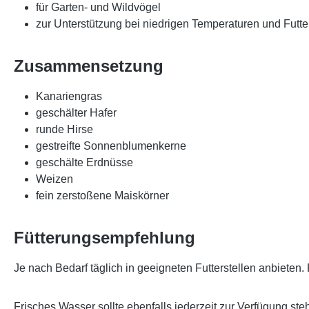
für Garten- und Wildvögel
zur Unterstützung bei niedrigen Temperaturen und Futt
Zusammensetzung
Kanariengras
geschälter Hafer
runde Hirse
gestreifte Sonnenblumenkerne
geschälte Erdnüsse
Weizen
fein zerstoßene Maiskörner
Fütterungsempfehlung
Je nach Bedarf täglich in geeigneten Futterstellen anbieten.
Frisches Wasser sollte ebenfalls jederzeit zur Verfügung ste