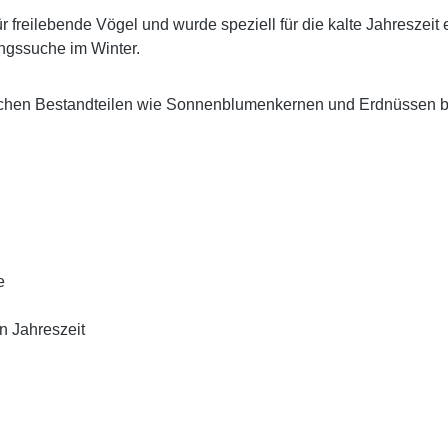
für freilebende Vögel und wurde speziell für die kalte Jahreszei
ungssuche im Winter.
chen Bestandteilen wie Sonnenblumenkernen und Erdnüssen biet
e
en Jahreszeit