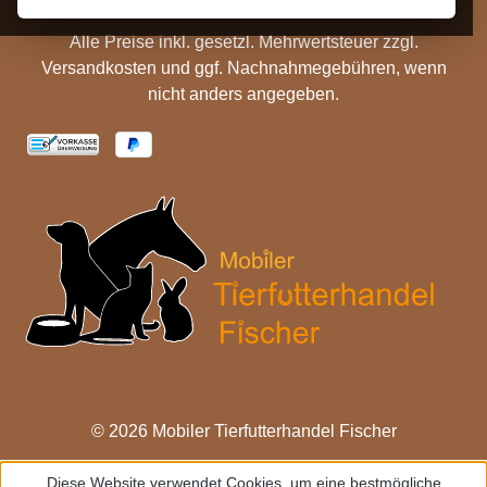
Alle Preise inkl. gesetzl. Mehrwertsteuer zzgl.
Versandkosten
und ggf. Nachnahmegebühren, wenn
nicht anders angegeben.
© 2026 Mobiler Tierfutterhandel Fischer
Diese Website verwendet Cookies, um eine bestmögliche