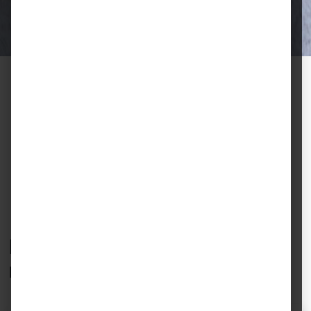
Halter.