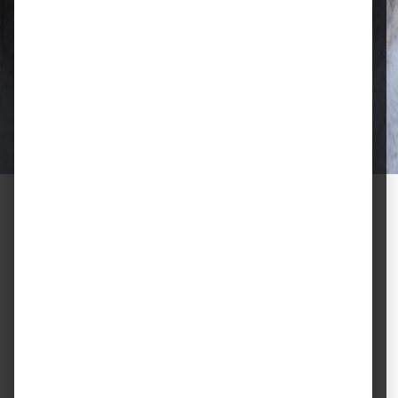
Qualität, die überzeugt
Ausgewählte Futtermittel und Zubehör
für gesunde Tiere und zufriedene
Halter.