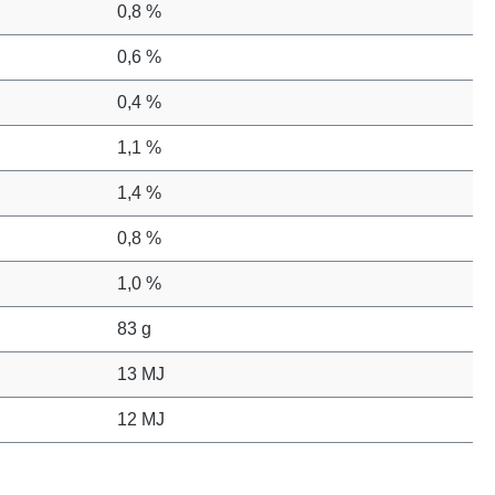
0,8 %
0,6 %
0,4 %
1,1 %
1,4 %
0,8 %
1,0 %
83 g
13 MJ
12 MJ