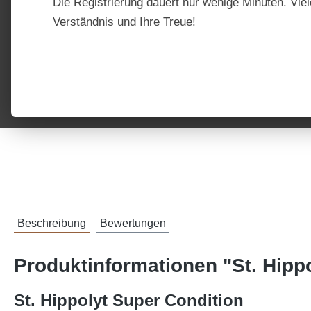
Die Registrierung dauert nur wenige Minuten. Viel
Verständnis und Ihre Treue!
Beschreibung
Bewertungen
Produktinformationen "St. Hipp
St. Hippolyt Super Condition