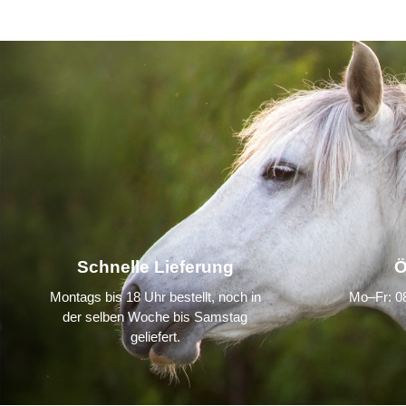
Schnelle Lieferung
Ö
Montags bis 18 Uhr bestellt, noch in
Mo–Fr: 08
der selben Woche bis Samstag
geliefert.