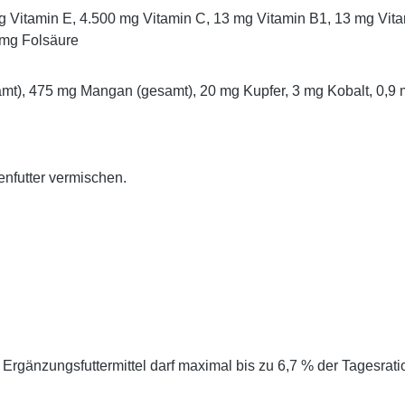
mg Vitamin E, 4.500 mg Vitamin C, 13 mg Vitamin B1, 13 mg Vit
 mg Folsäure
mt), 475 mg Mangan (gesamt), 20 mg Kupfer, 3 mg Kobalt, 0,9 
enfutter vermischen.
Ergänzungsfuttermittel darf maximal bis zu 6,7 % der Tagesration