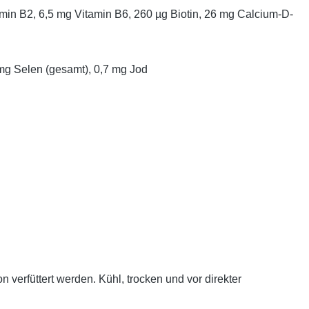
amin B2, 6,5 mg Vitamin B6, 260 µg Biotin, 26 mg Calcium-D-
mg Selen (gesamt), 0,7 mg Jod
 verfüttert werden. Kühl, trocken und vor direkter