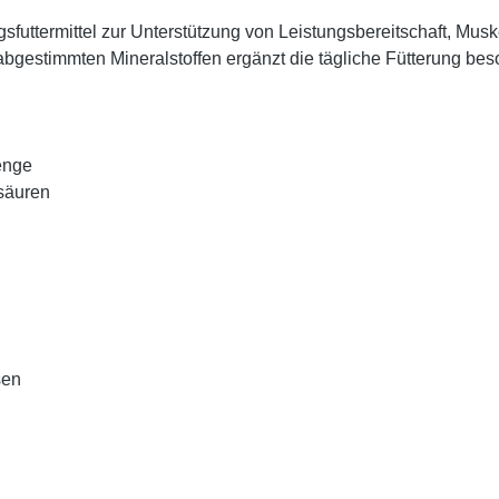
ngsfuttermittel zur Unterstützung von Leistungsbereitschaft, M
bgestimmten Mineralstoffen ergänzt die tägliche Fütterung bes
enge
säuren
sen