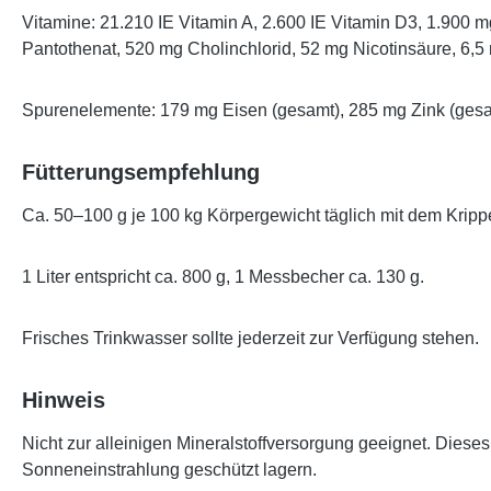
Vitamine: 21.210 IE Vitamin A, 2.600 IE Vitamin D3, 1.900 
Pantothenat, 520 mg Cholinchlorid, 52 mg Nicotinsäure, 6,5
Spurenelemente: 179 mg Eisen (gesamt), 285 mg Zink (gesa
Fütterungsempfehlung
Ca. 50–100 g je 100 kg Körpergewicht täglich mit dem Kripp
1 Liter entspricht ca. 800 g, 1 Messbecher ca. 130 g.
Frisches Trinkwasser sollte jederzeit zur Verfügung stehen.
Hinweis
Nicht zur alleinigen Mineralstoffversorgung geeignet. Dieses 
Sonneneinstrahlung geschützt lagern.