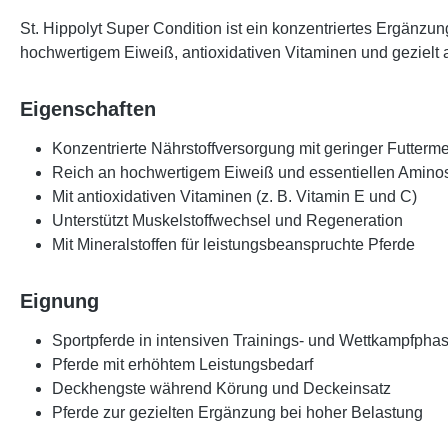
St. Hippolyt Super Condition ist ein konzentriertes Ergänzu
hochwertigem Eiweiß, antioxidativen Vitaminen und gezielt a
Eigenschaften
Konzentrierte Nährstoffversorgung mit geringer Futterm
Reich an hochwertigem Eiweiß und essentiellen Amino
Mit antioxidativen Vitaminen (z. B. Vitamin E und C)
Unterstützt Muskelstoffwechsel und Regeneration
Mit Mineralstoffen für leistungsbeanspruchte Pferde
Eignung
Sportpferde in intensiven Trainings- und Wettkampfpha
Pferde mit erhöhtem Leistungsbedarf
Deckhengste während Körung und Deckeinsatz
Pferde zur gezielten Ergänzung bei hoher Belastung