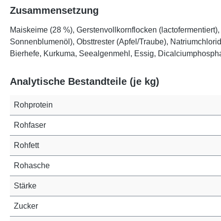
Zusammensetzung
Maiskeime (28 %), Gerstenvollkornflocken (lactofermentier
Sonnenblumenöl), Obsttrester (Apfel/Traube), Natriumchlori
Bierhefe, Kurkuma, Seealgenmehl, Essig, Dicalciumphosph
Analytische Bestandteile (je kg)
Rohprotein
Rohfaser
Rohfett
Rohasche
Stärke
Zucker