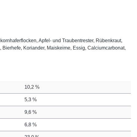
ornhaferflocken, Apfel- und Traubentrester, Rübenkraut,
 Bierhefe, Koriander, Maiskeime, Essig, Calciumcarbonat,
10,2 %
5,3 %
9,6 %
6,8 %