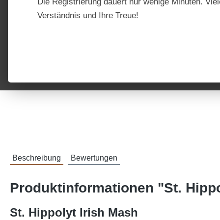
Die Registrierung dauert nur wenige Minuten. Viel
Verständnis und Ihre Treue!
Beschreibung
Bewertungen
Produktinformationen "St. Hippo
St. Hippolyt Irish Mash