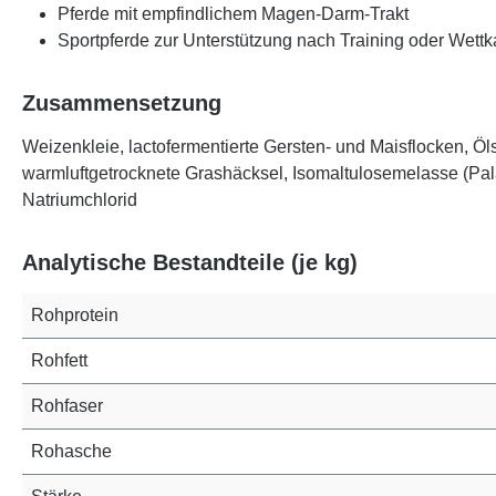
Pferde mit empfindlichem Magen-Darm-Trakt
Sportpferde zur Unterstützung nach Training oder Wett
Zusammensetzung
Weizenkleie, lactofermentierte Gersten- und Maisflocken, Ö
warmluftgetrocknete Grashäcksel, Isomaltulosemelasse (Pala
Natriumchlorid
Analytische Bestandteile (je kg)
Rohprotein
Rohfett
Rohfaser
Rohasche