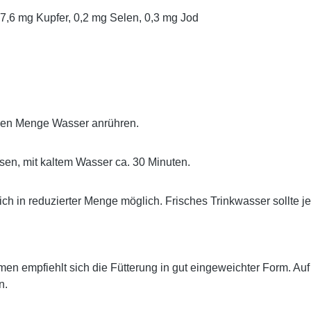
7,6 mg Kupfer, 0,2 mg Selen, 0,3 mg Jod
achen Menge Wasser anrühren.
sen, mit kaltem Wasser ca. 30 Minuten.
ich in reduzierter Menge möglich. Frisches Trinkwasser sollte j
emen empfiehlt sich die Fütterung in gut eingeweichter Form. A
n.