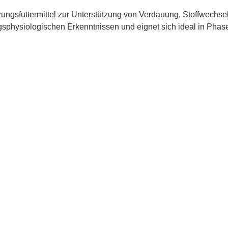
nzungsfuttermittel zur Unterstützung von Verdauung, Stoffwech
ngsphysiologischen Erkenntnissen und eignet sich ideal in Pha