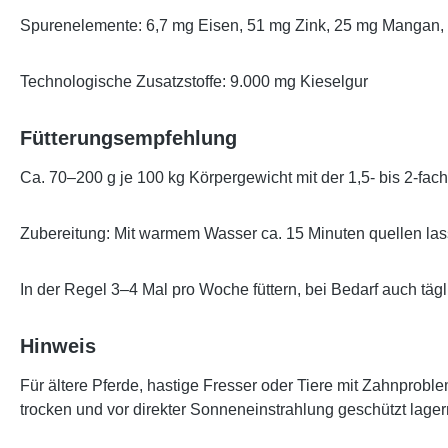
Spurenelemente: 6,7 mg Eisen, 51 mg Zink, 25 mg Mangan, 
Technologische Zusatzstoffe: 9.000 mg Kieselgur
Fütterungsempfehlung
Ca. 70–200 g je 100 kg Körpergewicht mit der 1,5- bis 2-f
Zubereitung: Mit warmem Wasser ca. 15 Minuten quellen las
In der Regel 3–4 Mal pro Woche füttern, bei Bedarf auch tägl
Hinweis
Für ältere Pferde, hastige Fresser oder Tiere mit Zahnprobl
trocken und vor direkter Sonneneinstrahlung geschützt lager