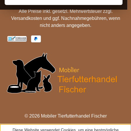
Alle Preise inkl. gesetzl. Mehrwertsteuer zzgl.
Versandkosten
und ggf. Nachnahmegebühren, wenn
nicht anders angegeben.
© 2026 Mobiler Tierfutterhandel Fischer
Diese Website verwendet Cookies, um eine bestmögliche