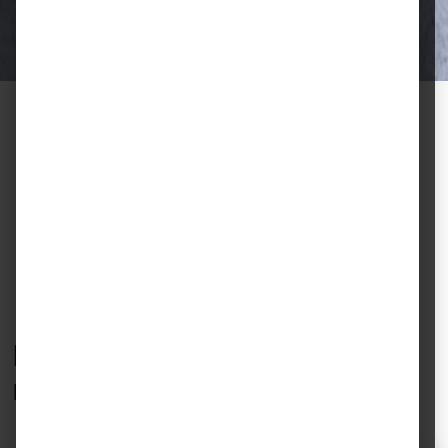
Halter.