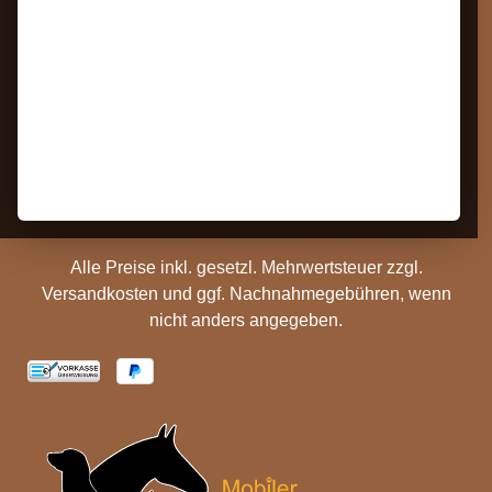
Widerrufsrecht
Impressum
Bestellung Widerrufen
Datenschutz
Kontakt
AGB
Barrierefreiheit
Zahlungs- und
Hinweise
Versandinformationen
Batterieentsorgung
Cookie Einstellungen
Alle Preise inkl. gesetzl. Mehrwertsteuer zzgl.
Versandkosten
und ggf. Nachnahmegebühren, wenn
nicht anders angegeben.