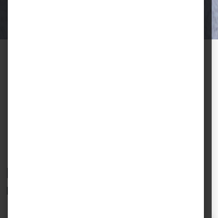
Halter.