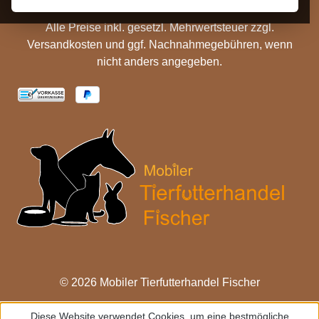
Alle Preise inkl. gesetzl. Mehrwertsteuer zzgl.
Versandkosten
und ggf. Nachnahmegebühren, wenn
nicht anders angegeben.
© 2026 Mobiler Tierfutterhandel Fischer
Diese Website verwendet Cookies, um eine bestmögliche