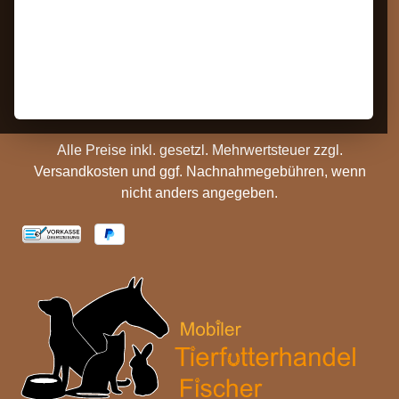
Kontakt
AGB
Barrierefreiheit
Zahlungs- und
Hinweise
Versandinformationen
Batterieentsorgung
Cookie Einstellungen
Alle Preise inkl. gesetzl. Mehrwertsteuer zzgl.
Versandkosten
und ggf. Nachnahmegebühren, wenn
nicht anders angegeben.