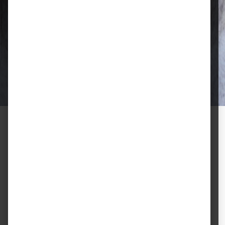
Qualität, die überzeugt
Ausgewählte Futtermittel und Zubehör
für gesunde Tiere und zufriedene
Halter.