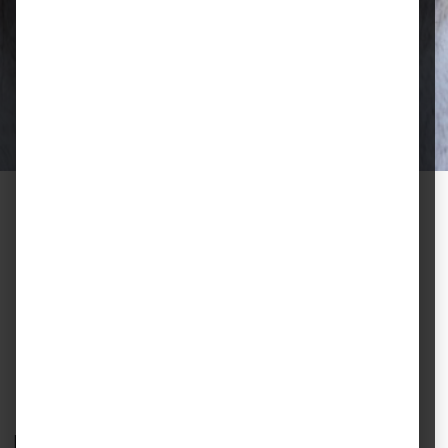
Qualität, die überzeugt
Ausgewählte Futtermittel und Zubehör
für gesunde Tiere und zufriedene
Halter.