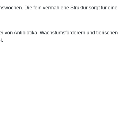
nswochen. Die fein vermahlene Struktur sorgt für eine
ei von Antibiotika, Wachstumsförderern und tierischen
i.