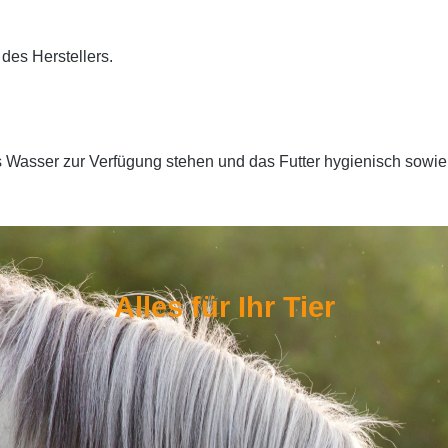
des Herstellers.
es Wasser zur Verfügung stehen und das Futter hygienisch sowie
Alles für Ihr Tier