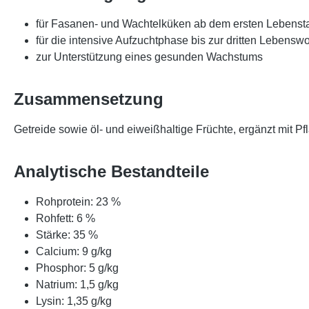
für Fasanen- und Wachtelküken ab dem ersten Lebenst
für die intensive Aufzuchtphase bis zur dritten Lebensw
zur Unterstützung eines gesunden Wachstums
Zusammensetzung
Getreide sowie öl- und eiweißhaltige Früchte, ergänzt mit P
Analytische Bestandteile
Rohprotein: 23 %
Rohfett: 6 %
Stärke: 35 %
Calcium: 9 g/kg
Phosphor: 5 g/kg
Natrium: 1,5 g/kg
Lysin: 1,35 g/kg