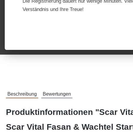
Die Registrierung dauert nur wenige Minuten. Viel
Verständnis und Ihre Treue!
Beschreibung
Bewertungen
Produktinformationen "Scar Vita
Scar Vital Fasan & Wachtel Start