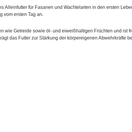
es Alleinfutter für Fasanen und Wachtelarten in den ersten Lebe
g vom ersten Tag an.
 wie Getreide sowie öl- und eiweißhaltigen Früchten und ist fr
trägt das Futter zur Stärkung der körpereigenen Abwehrkräfte be