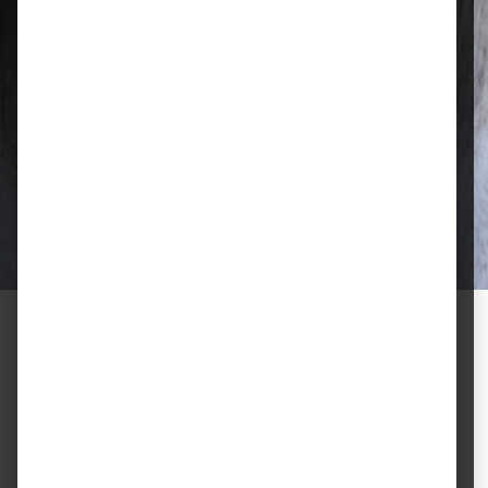
Qualität, die überzeugt
Ausgewählte Futtermittel und Zubehör
für gesunde Tiere und zufriedene
Halter.