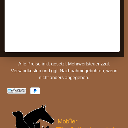
Widerrufsrecht
Impressum
Bestellung Widerrufen
Datenschutz
Kontakt
AGB
Barrierefreiheit
Zahlungs- und
Hinweise
Versandinformationen
Batterieentsorgung
Cookie Einstellungen
Alle Preise inkl. gesetzl. Mehrwertsteuer zzgl.
Versandkosten
und ggf. Nachnahmegebühren, wenn
nicht anders angegeben.