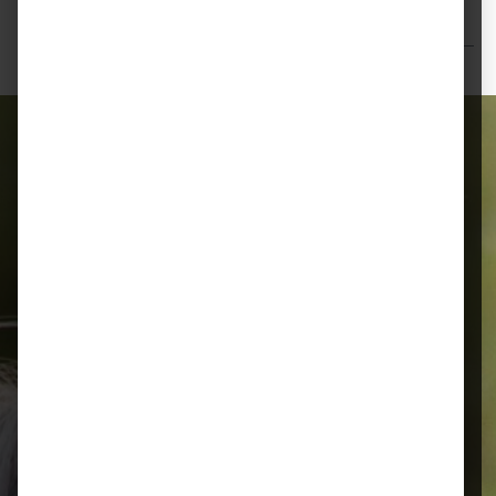
Bewertungen
Alles für Ihr Tier
Schnelle Lieferung
Montags bis 18 Uhr bestellt, noch in
der selben Woche bis Samstag
geliefert.