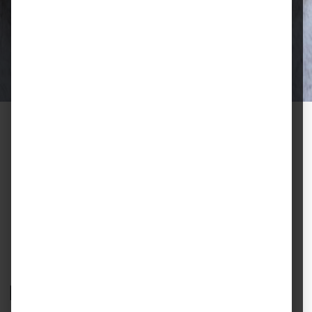
Ausgewählte Futtermittel und Zubehör
für gesunde Tiere und zufriedene
Halter.