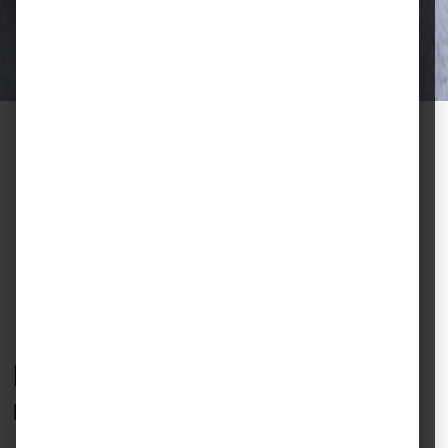
für gesunde Tiere und zufriedene
Halter.