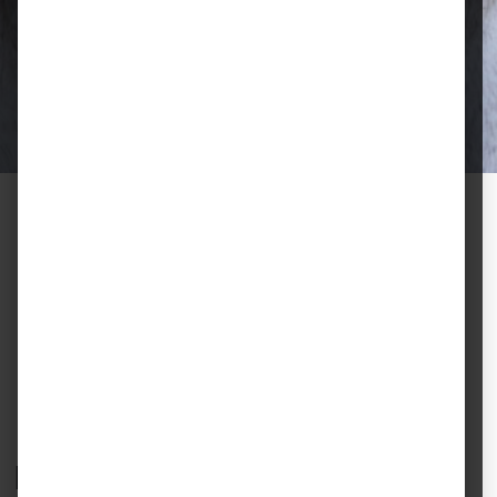
Qualität, die überzeugt
Ausgewählte Futtermittel und Zubehör
für gesunde Tiere und zufriedene
Halter.