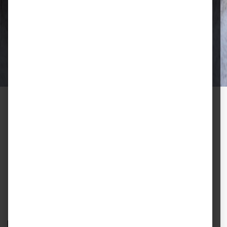
Qualität, die überzeugt
Ausgewählte Futtermittel und Zubehör
für gesunde Tiere und zufriedene
Halter.