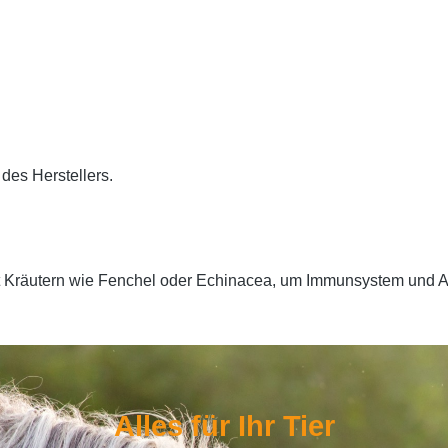
des Herstellers.
t Kräutern wie Fenchel oder Echinacea, um Immunsystem und A
Alles für Ihr Tier