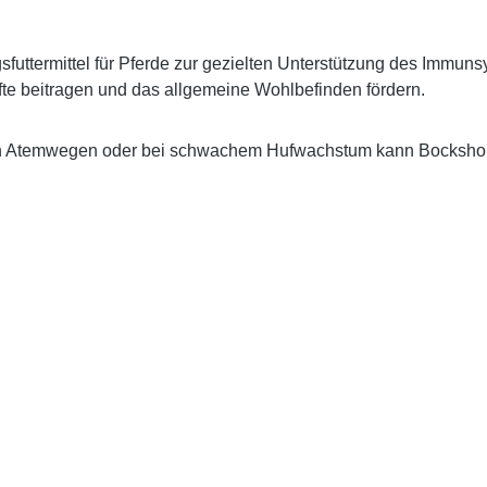
sfuttermittel für Pferde zur gezielten Unterstützung des Imm
fte beitragen und das allgemeine Wohlbefinden fördern.
n Atemwegen oder bei schwachem Hufwachstum kann Bockshornk