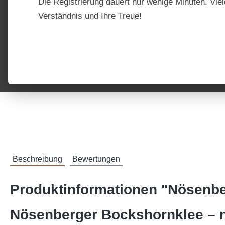
Die Registrierung dauert nur wenige Minuten. Viel
Verständnis und Ihre Treue!
Beschreibung
Bewertungen
Produktinformationen "Nösenb
Nösenberger Bockshornklee – n