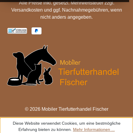
Alle Preise inkl. gesetzl. Mehrwertsteuer zzgl.
Versandkosten
und ggf. Nachnahmegebühren, wenn
nicht anders angegeben.
© 2026 Mobiler Tierfutterhandel Fischer
Diese Website verwendet Cookies, um eine bestmögliche
Erfahrung bieten zu können.
Mehr Informationen ...