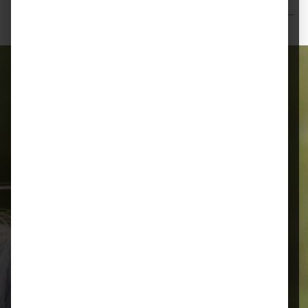
Bewertungen
Alles für Ihr Tier
Schnelle Lieferung
Montags bis 18 Uhr bestellt, noch in
der selben Woche bis Samstag
geliefert.