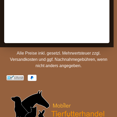
Bestellung Widerrufen
Datenschutz
Kontakt
AGB
Barrierefreiheit
Zahlungs- und
Hinweise
Versandinformationen
Batterieentsorgung
Cookie Einstellungen
Alle Preise inkl. gesetzl. Mehrwertsteuer zzgl.
Versandkosten
und ggf. Nachnahmegebühren, wenn
nicht anders angegeben.