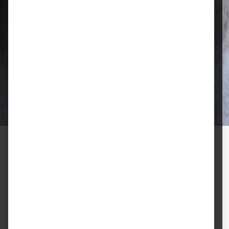
Qualität, die überzeugt
Ausgewählte Futtermittel und Zubehör
für gesunde Tiere und zufriedene
Halter.