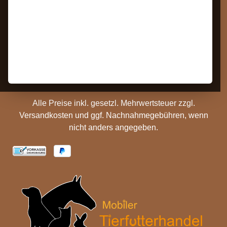
Bestellung Widerrufen
Datenschutz
Kontakt
AGB
Barrierefreiheit
Zahlungs- und
Hinweise
Versandinformationen
Batterieentsorgung
Cookie Einstellungen
Alle Preise inkl. gesetzl. Mehrwertsteuer zzgl.
Versandkosten
und ggf. Nachnahmegebühren, wenn
nicht anders angegeben.