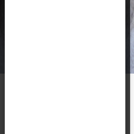
Qualität, die überzeugt
Ausgewählte Futtermittel und Zubehör
für gesunde Tiere und zufriedene
Halter.