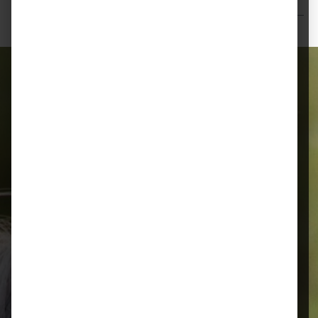
Bewertungen
Alles für Ihr Tier
Schnelle Lieferung
Montags bis 18 Uhr bestellt, noch in
der selben Woche bis Samstag
geliefert.