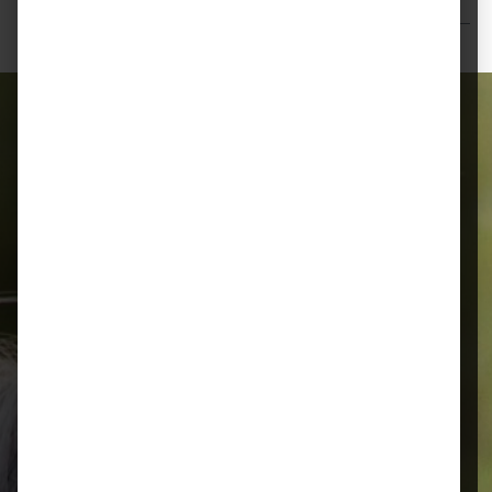
Bewertungen
Alles für Ihr Tier
Schnelle Lieferung
Montags bis 18 Uhr bestellt, noch in
der selben Woche bis Samstag
geliefert.