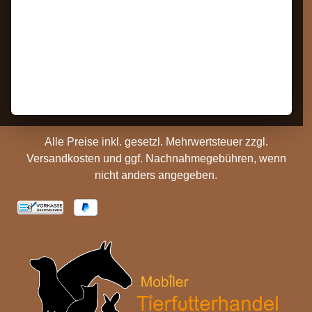
Bestellung Widerrufen
Datenschutz
Kontakt
AGB
Barrierefreiheit
Zahlungs- und
Hinweise
Versandinformationen
Batterieentsorgung
Cookie Einstellungen
Alle Preise inkl. gesetzl. Mehrwertsteuer zzgl.
Versandkosten
und ggf. Nachnahmegebühren, wenn
nicht anders angegeben.