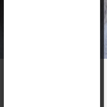
Qualität, die überzeugt
Ausgewählte Futtermittel und Zubehör
für gesunde Tiere und zufriedene
Halter.