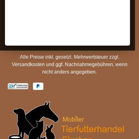
Bestellung Widerrufen
Datenschutz
Kontakt
AGB
Barrierefreiheit
Zahlungs- und
Hinweise
Versandinformationen
Batterieentsorgung
Cookie Einstellungen
Alle Preise inkl. gesetzl. Mehrwertsteuer zzgl.
Versandkosten
und ggf. Nachnahmegebühren, wenn
nicht anders angegeben.