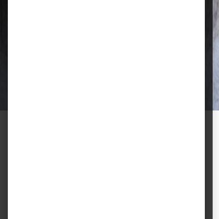
Qualität, die überzeugt
Ausgewählte Futtermittel und Zubehör
für gesunde Tiere und zufriedene
Halter.