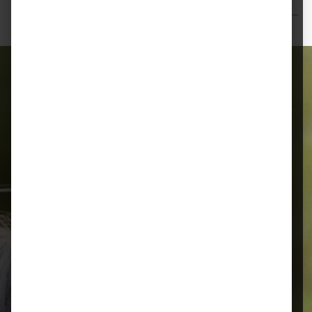
Bewertungen
Alles für Ihr Tier
Schnelle Lieferung
Montags bis 18 Uhr bestellt, noch in
der selben Woche bis Samstag
geliefert.