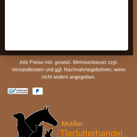
Bestellung Widerrufen
Datenschutz
Kontakt
AGB
Barrierefreiheit
Zahlungs- und
Hinweise
Versandinformationen
Batterieentsorgung
Cookie Einstellungen
Alle Preise inkl. gesetzl. Mehrwertsteuer zzgl.
Versandkosten
und ggf. Nachnahmegebühren, wenn
nicht anders angegeben.