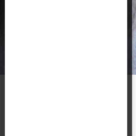
Qualität, die überzeugt
Ausgewählte Futtermittel und Zubehör
für gesunde Tiere und zufriedene
Halter.