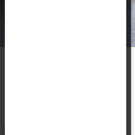
Qualität, die überzeugt
Ausgewählte Futtermittel und Zubehör
für gesunde Tiere und zufriedene
Halter.