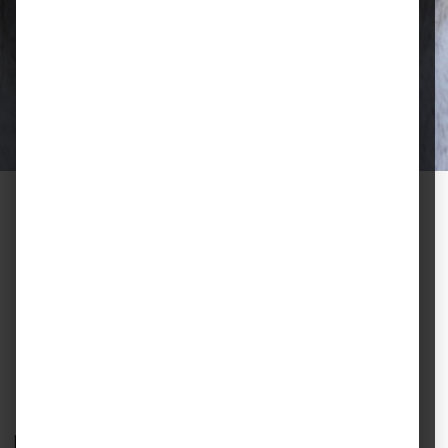
Qualität, die überzeugt
Ausgewählte Futtermittel und Zubehör
für gesunde Tiere und zufriedene
Halter.