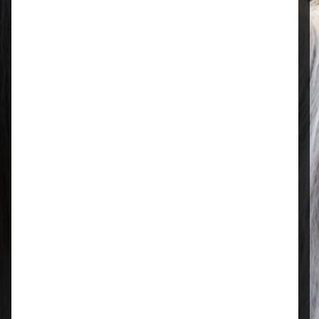
Öffnungszeiten
Mo–Fr: 08:00 – 17:00 Uhr | Sa: 09:00
– 13:00 Uhr
Regional & persönlich
Ihr Fachhandel vor Ort – zuverlässig,
nah und mit echter Leidenschaft für
Tierfutter.