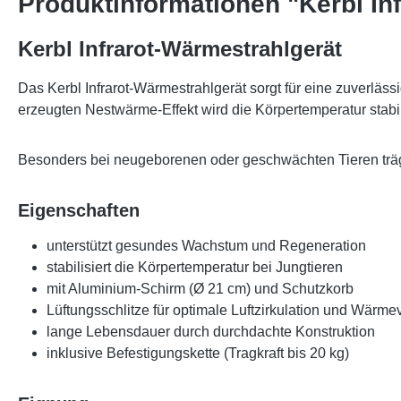
Produktinformationen "Kerbl In
Kerbl Infrarot-Wärmestrahlgerät
Das Kerbl Infrarot-Wärmestrahlgerät sorgt für eine zuverlä
erzeugten Nestwärme-Effekt wird die Körpertemperatur stab
Besonders bei neugeborenen oder geschwächten Tieren trägt
Eigenschaften
unterstützt gesundes Wachstum und Regeneration
stabilisiert die Körpertemperatur bei Jungtieren
mit Aluminium-Schirm (Ø 21 cm) und Schutzkorb
Lüftungsschlitze für optimale Luftzirkulation und Wärme
lange Lebensdauer durch durchdachte Konstruktion
inklusive Befestigungskette (Tragkraft bis 20 kg)