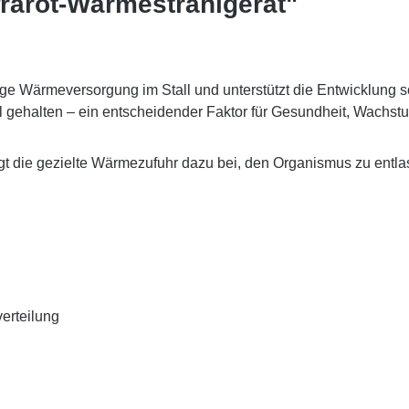
frarot-Wärmestrahlgerät"
ssige Wärmeversorgung im Stall und unterstützt die Entwicklun
il gehalten – ein entscheidender Faktor für Gesundheit, Wachs
 die gezielte Wärmezufuhr dazu bei, den Organismus zu entlas
verteilung