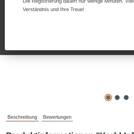
Die Registrierung dauert nur wenige Minuten. Viel
Verständnis und Ihre Treue!
Beschreibung
Bewertungen