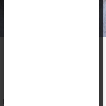
Qualität, die überzeugt
Ausgewählte Futtermittel und Zubehör
für gesunde Tiere und zufriedene
Halter.