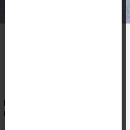
Halter.