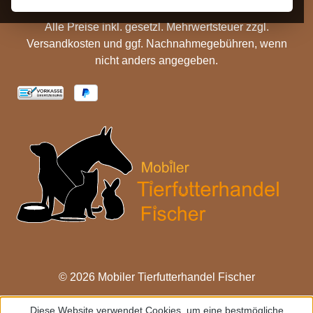
Alle Preise inkl. gesetzl. Mehrwertsteuer zzgl.
Versandkosten
und ggf. Nachnahmegebühren, wenn
nicht anders angegeben.
© 2026 Mobiler Tierfutterhandel Fischer
Diese Website verwendet Cookies, um eine bestmögliche