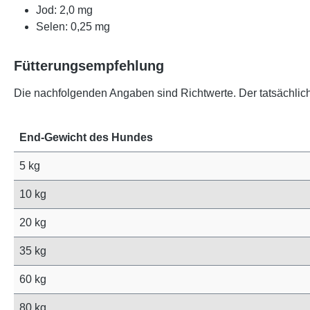
Jod: 2,0 mg
Selen: 0,25 mg
Fütterungsempfehlung
Die nachfolgenden Angaben sind Richtwerte. Der tatsächliche 
End-Gewicht des Hundes
5 kg
10 kg
20 kg
35 kg
60 kg
80 kg