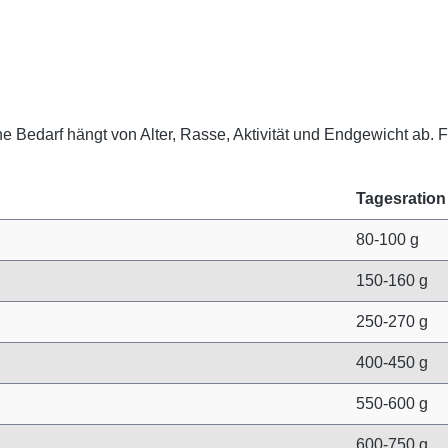
Bedarf hängt von Alter, Rasse, Aktivität und Endgewicht ab. Fr
Tagesration 
80-100 g
150-160 g
250-270 g
400-450 g
550-600 g
600-750 g