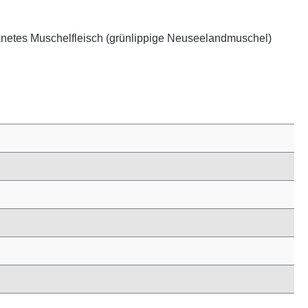
rocknetes Muschelfleisch (grünlippige Neuseelandmuschel)