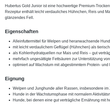
Hubertus Gold Junior
ist eine hochwertige Premium-Trocken
Rezeptur enthält leicht verdauliches Hühnchen, Reis und Ma
glänzendes Fell.
Eigenschaften
Alleinfuttermittel für Welpen und heranwachsende Hund
mit leicht verdaulichem Geflügel (Hühnchen) als tierisc
als Kohlenhydratquellen nur Mais und Reis – gut verträg
mehrfach ungesättigte Fettsäuren zur Unterstützung von
optimiert auf Wachstum mit abgestimmtem Protein- und 
Eignung
Welpen und Junghunde aller Rassen, insbesondere im
Hunde in der Wachstumsphase mit normalem Aktivitäts
Hunde, bei denen eine gut verträgliche Ernährung mit ho