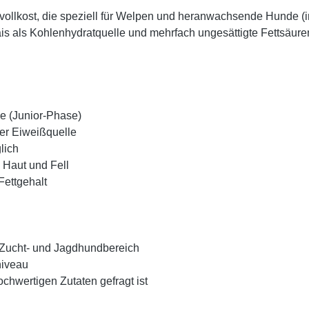
vollkost, die speziell für Welpen und heranwachsende Hunde (
is als Kohlenhydratquelle und mehrfach ungesättigte Fettsäure
e (Junior-Phase)
her Eiweißquelle
lich
 Haut und Fell
Fettgehalt
 Zucht- und Jagdhundbereich
niveau
chwertigen Zutaten gefragt ist