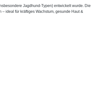
insbesondere Jagdhund-Typen) entwickelt wurde. Die
n – ideal für kräftiges Wachstum, gesunde Haut &