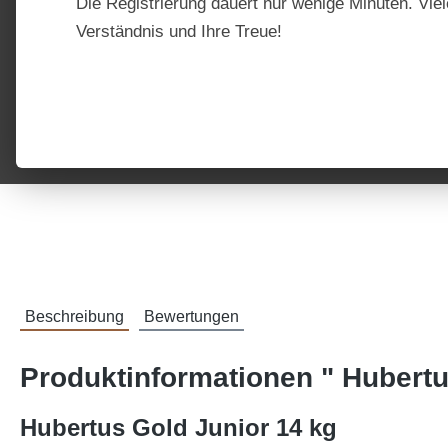
Die Registrierung dauert nur wenige Minuten. Viel
Verständnis und Ihre Treue!
Beschreibung
Bewertungen
Produktinformationen " Hubertu
Hubertus Gold Junior 14 kg