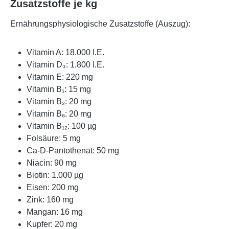
Zusatzstoffe je kg
Ernährungsphysiologische Zusatzstoffe (Auszug):
Vitamin A: 18.000 I.E.
Vitamin D₃: 1.800 I.E.
Vitamin E: 220 mg
Vitamin B₁: 15 mg
Vitamin B₂: 20 mg
Vitamin B₆: 20 mg
Vitamin B₁₂: 100 µg
Folsäure: 5 mg
Ca-D-Pantothenat: 50 mg
Niacin: 90 mg
Biotin: 1.000 µg
Eisen: 200 mg
Zink: 160 mg
Mangan: 16 mg
Kupfer: 20 mg