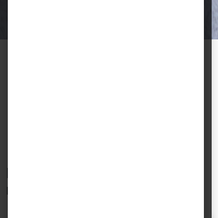
Halter.