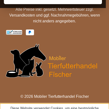
Alle Preise inkl. gesetzl. Mehrwertsteuer zzgl.
Versandkosten
und ggf. Nachnahmegebühren, wenn
nicht anders angegeben.
© 2026 Mobiler Tierfutterhandel Fischer
Diese Website verwendet Cookies, um eine bestmögliche