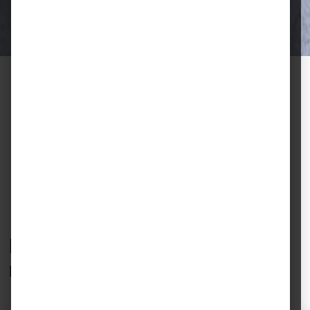
Halter.